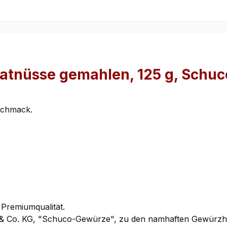
atnüsse gemahlen, 125 g, Schuc
eschmack.
 Premiumqualität.
& Co. KG, "Schuco-Gewürze", zu den namhaften Gewürzhers