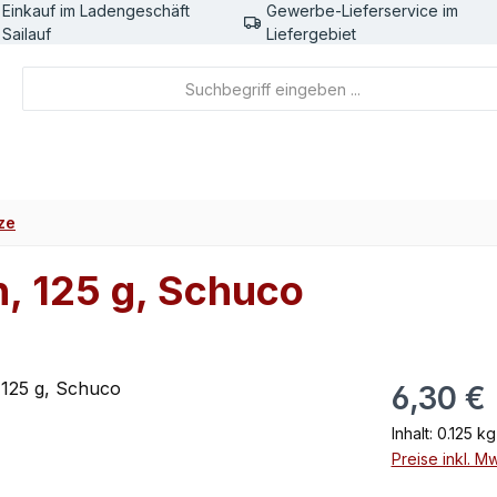
Einkauf im Ladengeschäft
Gewerbe-Lieferservice im
Sailauf
Liefergebiet
ze
, 125 g, Schuco
Regulärer Pr
6,30 €
Inhalt:
0.125 k
Preise inkl. M