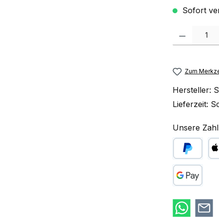
Sofort ve
Produkt Anzah
Zum Merkze
Hersteller:
S
Lieferzeit:
So
Unsere Zahl
PayPal
Ap
Google Pay