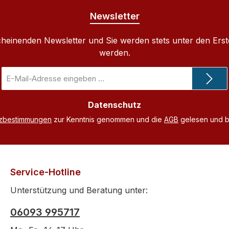
Newsletter
cheinenden Newsletter und Sie werden stets unter den Ers
werden.
E-
Mail-
Adresse
Datenschutz
*
tzbestimmungen
zur Kenntnis genommen und die
AGB
gelesen und bi
Service-Hotline
Unterstützung und Beratung unter:
06093 995717