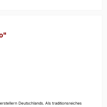
o"
tellern Deutschlands. Als traditionsreiches