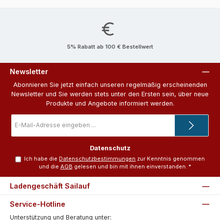
5% Rabatt ab 100 € Bestellwert
Newsletter
Abonnieren Sie jetzt einfach unseren regelmäßig erscheinenden
Newsletter und Sie werden stets unter den Ersten sein, über neue
Produkte und Angebote informiert werden.
E-
Mail-
Adresse
*
Datenschutz
Ich habe die
Datenschutzbestimmungen
zur Kenntnis genommen
und die
AGB
gelesen und bin mit ihnen einverstanden.
*
Ladengeschäft Sailauf
Service-Hotline
Unterstützung und Beratung unter: