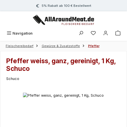
Zum Hauptinhalt springen
5% Rabatt ab 100 € Bestellwert
Navigation
Fleischereibedarf
Gewürze & Zusatzstoffe
Pfeffer
Pfeffer weiss, ganz, gereinigt, 1 Kg,
Schuco
Schuco
Bildergalerie überspringen