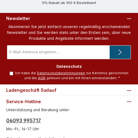
5% Rabatt ab 100 € Bestellwert
Newsletter
Abonnieren Sie jetzt einfach unseren regelmäßig erscheinenden
Newsletter und Sie werden stets unter den Ersten sein, über neue
Produkte und Angebote informiert werden.
E-
Mail-
Adresse
*
Datenschutz
Ich habe die
Datenschutzbestimmungen
zur Kenntnis genommen
und die
AGB
gelesen und bin mit ihnen einverstanden.
*
Ladengeschäft Sailauf
Service-Hotline
Unterstützung und Beratung unter:
06093 995717
Mo.-Fr., 14-17 Uhr