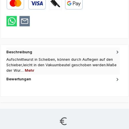
Kredit- oder Debitkarte
Zahlung bei Abholung
Google Pay
Beschreibung
Aufschnittwurst in Scheiben, können durch Auflegen auf den
Schieber,leicht in den Vakuumbeutel geschoben werden.Maße
der Wur…
Mehr
Bewertungen