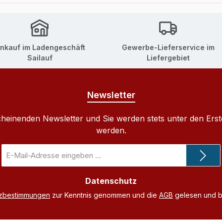
inkauf im Ladengeschäft
Gewerbe-Lieferservice im
Sailauf
Liefergebiet
Newsletter
cheinenden Newsletter und Sie werden stets unter den Ers
werden.
E-
Mail-
Adresse
Datenschutz
*
tzbestimmungen
zur Kenntnis genommen und die
AGB
gelesen und bi