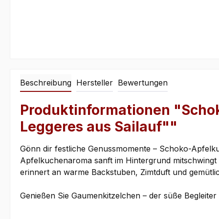
Beschreibung
Hersteller
Bewertungen
Produktinformationen "Schok
Leggeres aus Sailauf""
Gönn dir festliche Genussmomente – Schoko-Apfelk
Apfelkuchenaroma sanft im Hintergrund mitschwingt 
erinnert an warme Backstuben, Zimtduft und gemütl
Genießen Sie Gaumenkitzelchen – der süße Begleiter d