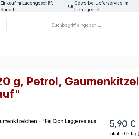
Einkauf im Ladengeschäft
Gewerbe-Lieferservice im
Sailauf
Liefergebiet
 g, Petrol, Gaumenkitzel
auf"
Regulärer Pr
5,90 €
Inhalt:
0.12 kg