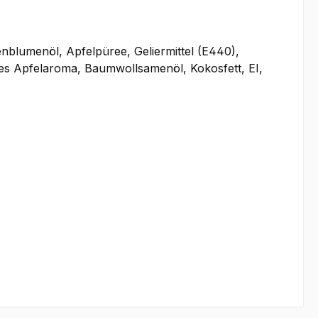
blumenöl, Apfelpüree, Geliermittel (E440),
hes Apfelaroma, Baumwollsamenöl, Kokosfett, EI,