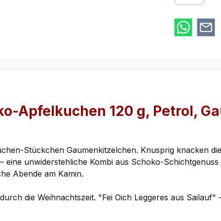
Google Pay
o-Apfelkuchen 120 g, Petrol, Ga
uchen-Stückchen Gaumenkitzelchen. Knusprig knacken die
– eine unwiderstehliche Kombi aus Schoko-Schichtgenuss 
iche Abende am Kamin.
urch die Weihnachtszeit. "Fei Oich Leggeres aus Sailauf" 