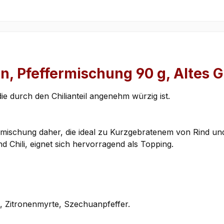
n, Pfeffermischung 90 g, Altes
die durch den Chilianteil angenehm würzig ist.
ffermischung daher, die ideal zu Kurzgebratenem von Rind
 Chili, eignet sich hervorragend als Topping.
li, Zitronenmyrte, Szechuanpfeffer.