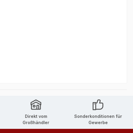
Direkt vom
Sonderkonditionen für
Großhändler
Gewerbe