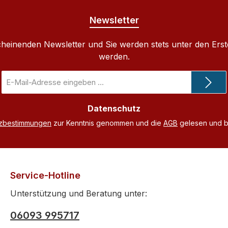
Newsletter
cheinenden Newsletter und Sie werden stets unter den Ers
werden.
E-
Mail-
Adresse
Datenschutz
*
tzbestimmungen
zur Kenntnis genommen und die
AGB
gelesen und bi
Service-Hotline
Unterstützung und Beratung unter:
06093 995717