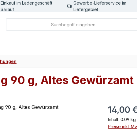
Einkauf im Ladengeschäft
Gewerbe-Lieferservice im
Sailauf
Liefergebiet
chungen
ng 90 g, Altes Gewürzamt
Regulärer Pr
14,00 
Inhalt:
0.09 kg
Preise inkl. M