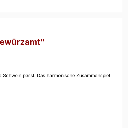
 Gewürzamt"
 und Schwein passt. Das harmonische Zusammenspiel