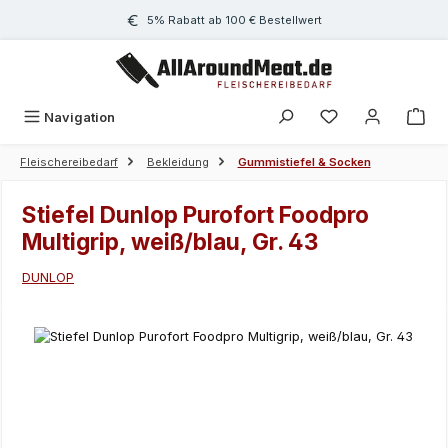
Zum Hauptinhalt springen
5% Rabatt ab 100 € Bestellwert
Navigation
Fleischereibedarf
Bekleidung
Gummistiefel & Socken
Stiefel Dunlop Purofort Foodpro
Multigrip, weiß/blau, Gr. 43
DUNLOP
Bildergalerie überspringen