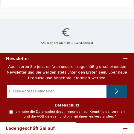
5% Rabatt ab 100 € Bestellwert
Newsletter
Abonnieren Sie jetzt einfach unseren regelmäßig erscheinenden
Newsletter und Sie werden stets unter den Ersten sein, über neue
Produkte und Angebote informiert werden.
E-
Mail-
Adresse
*
Datenschutz
Ich habe die
Datenschutzbestimmungen
zur Kenntnis genommen
und die
AGB
gelesen und bin mit ihnen einverstanden.
*
Ladengeschäft Sailauf