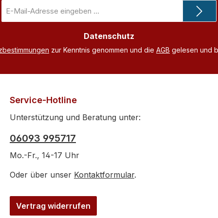
E-
Mail-
Adresse
Datenschutz
*
tzbestimmungen
zur Kenntnis genommen und die
AGB
gelesen und bi
Service-Hotline
Unterstützung und Beratung unter:
06093 995717
Mo.-Fr., 14-17 Uhr
Oder über unser
Kontaktformular
.
Vertrag widerrufen