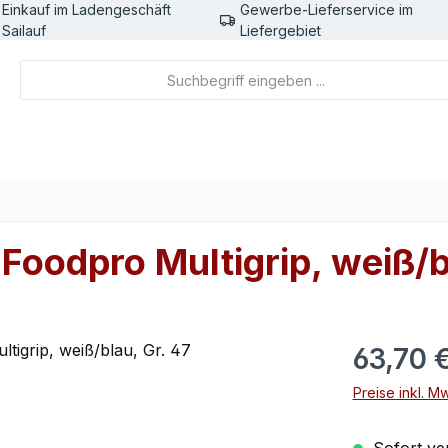
Einkauf im Ladengeschäft
Gewerbe-Lieferservice im
Sailauf
Liefergebiet
 Foodpro Multigrip, weiß/b
Regulärer Pr
63,70 
Preise inkl. M