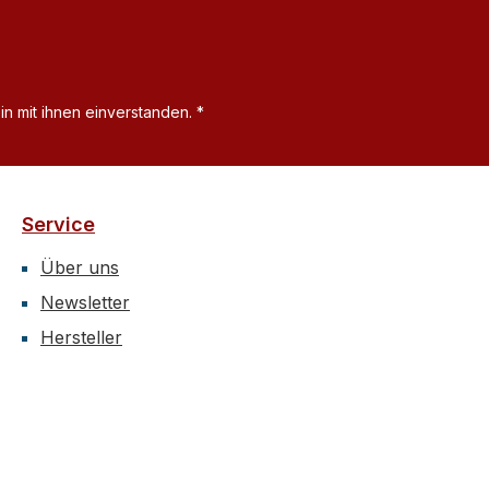
n mit ihnen einverstanden.
*
Service
Über uns
Newsletter
Hersteller