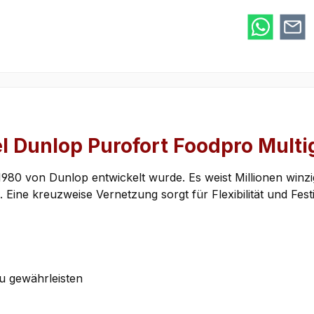
Google Pay
l Dunlop Purofort Foodpro Multig
 1980 von Dunlop entwickelt wurde. Es weist Millionen winzi
 Eine kreuzweise Vernetzung sorgt für Flexibilität und Fest
u gewährleisten