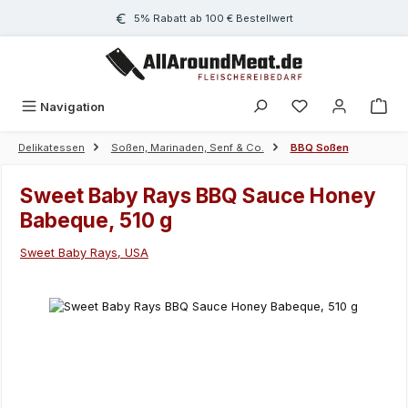
Zum Hauptinhalt springen
5% Rabatt ab 100 € Bestellwert
Navigation
Delikatessen
Soßen, Marinaden, Senf & Co.
BBQ Soßen
Sweet Baby Rays BBQ Sauce Honey
Babeque, 510 g
Sweet Baby Rays, USA
Bildergalerie überspringen