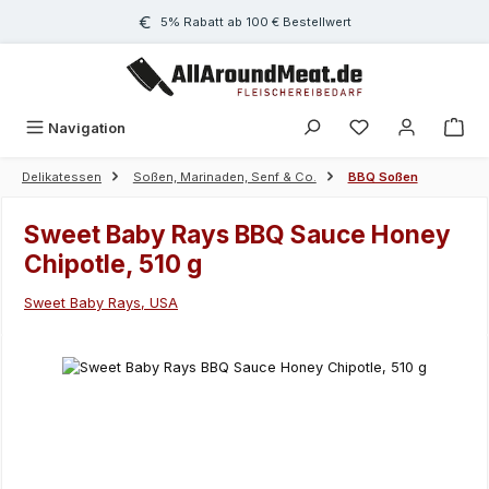
Zum Hauptinhalt springen
5% Rabatt ab 100 € Bestellwert
Navigation
Delikatessen
Soßen, Marinaden, Senf & Co.
BBQ Soßen
Sweet Baby Rays BBQ Sauce Honey
Chipotle, 510 g
Sweet Baby Rays, USA
Bildergalerie überspringen