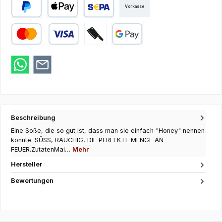
Vorkasse
PayPal
Apple Pay
SEPA Lastschrift
Kredit- oder Debitkarte
Zahlung bei Abholung
Google Pay
Beschreibung
Eine Soße, die so gut ist, dass man sie einfach "Honey" nennen
könnte. SÜSS, RAUCHIG, DIE PERFEKTE MENGE AN
FEUER.ZutatenMai…
Mehr
Hersteller
Bewertungen