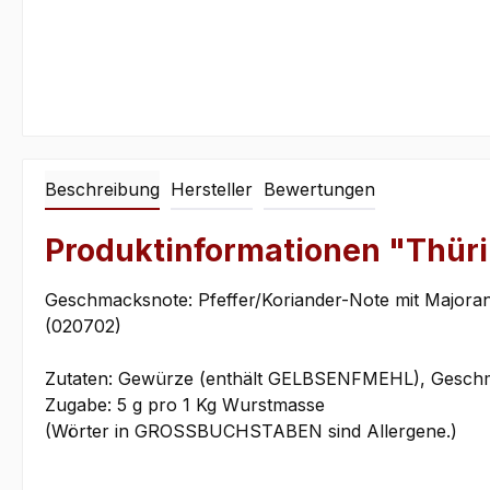
Beschreibung
Hersteller
Bewertungen
Produktinformationen "Thür
Geschmacksnote: Pfeffer/Koriander-Note mit Majoran
(020702)
Zutaten: Gewürze (enthält GELBSENFMEHL), Geschm
Zugabe: 5 g pro 1 Kg Wurstmasse
(Wörter in GROSSBUCHSTABEN sind Allergene.)