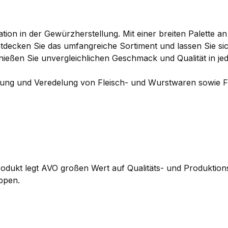
ation in der Gewürzherstellung. Mit einer breiten Palette 
tdecken Sie das umfangreiche Sortiment und lassen Sie si
ßen Sie unvergleichlichen Geschmack und Qualität in jed
itung und Veredelung von Fleisch- und Wurstwaren sowie Fi
ukt legt AVO großen Wert auf Qualitäts- und Produktionss
ppen.