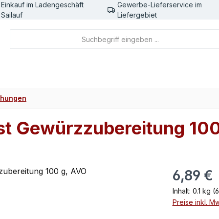
Einkauf im Ladengeschäft
Gewerbe-Lieferservice im
Sailauf
Liefergebiet
chungen
st Gewürzzubereitung 100
Regulärer Pr
6,89 €
Inhalt:
0.1 kg
(6
Preise inkl. M