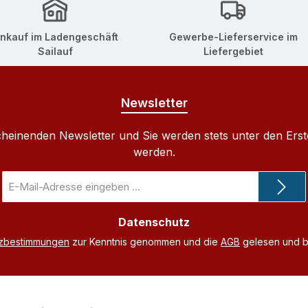
inkauf im Ladengeschäft
Gewerbe-Lieferservice im
Sailauf
Liefergebiet
Newsletter
cheinenden Newsletter und Sie werden stets unter den Ers
werden.
E-
Mail-
Adresse
Datenschutz
*
tzbestimmungen
zur Kenntnis genommen und die
AGB
gelesen und bi