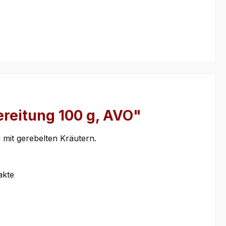
reitung 100 g, AVO"
mit gerebelten Kräutern.
akte