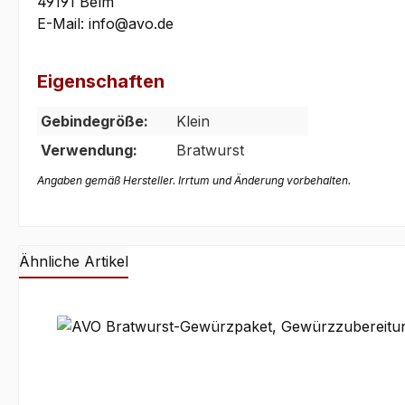
49191 Belm
E-Mail: info@avo.de
Eigenschaften
Gebindegröße:
Klein
Verwendung:
Bratwurst
Angaben gemäß Hersteller. Irrtum und Änderung vorbehalten.
Ähnliche Artikel
Produktgalerie überspringen