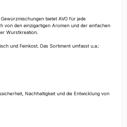
an Gewürzmischungen bietet AVO für jede
ch von den einzigartigen Aromen und der einfachen
er Wurstkreation.
sch und Feinkost. Das Sortiment umfasst u.a.:
icherheit, Nachhaltigkeit und die Entwicklung von