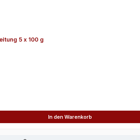
itung 5 x 100 g
In den Warenkorb