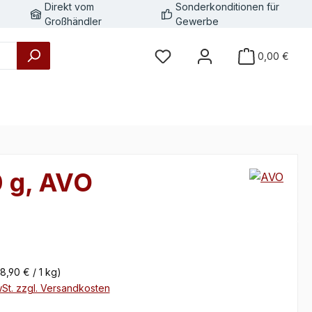
Direkt vom
Sonderkonditionen für
Großhändler
Gewerbe
0,00 €
 g, AVO
eis:
8,90 € / 1 kg)
wSt. zzgl. Versandkosten