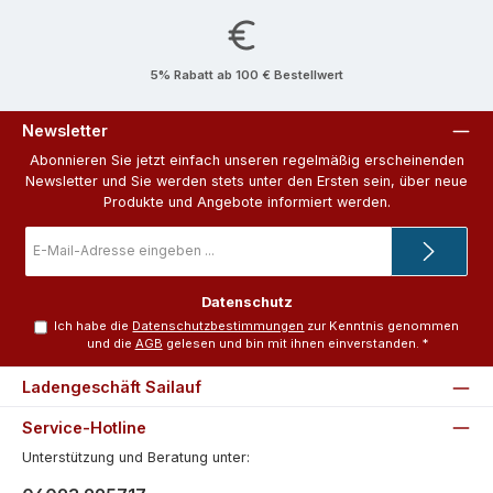
5% Rabatt ab 100 € Bestellwert
Newsletter
Abonnieren Sie jetzt einfach unseren regelmäßig erscheinenden
Newsletter und Sie werden stets unter den Ersten sein, über neue
Produkte und Angebote informiert werden.
E-
Mail-
Adresse
*
Datenschutz
Ich habe die
Datenschutzbestimmungen
zur Kenntnis genommen
und die
AGB
gelesen und bin mit ihnen einverstanden.
*
Ladengeschäft Sailauf
Service-Hotline
Unterstützung und Beratung unter: