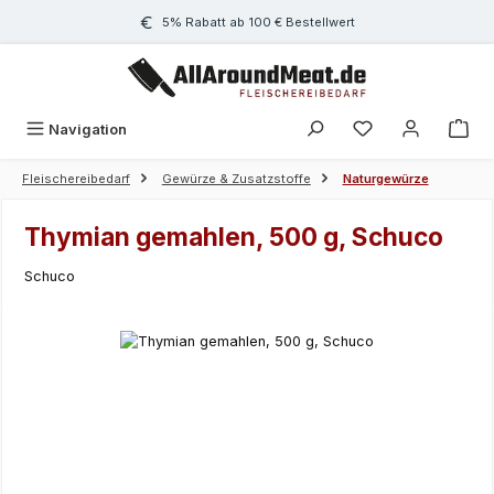
Zum Hauptinhalt springen
5% Rabatt ab 100 € Bestellwert
Navigation
Fleischereibedarf
Gewürze & Zusatzstoffe
Naturgewürze
Thymian gemahlen, 500 g, Schuco
Schuco
Bildergalerie überspringen