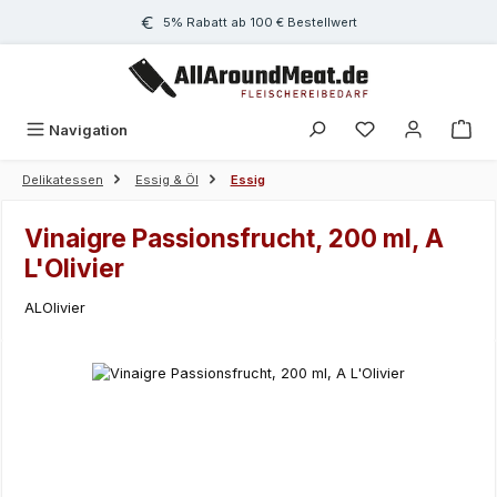
Zum Hauptinhalt springen
5% Rabatt ab 100 € Bestellwert
Navigation
Delikatessen
Essig & Öl
Essig
Vinaigre Passionsfrucht, 200 ml, A
L'Olivier
ALOlivier
Bildergalerie überspringen