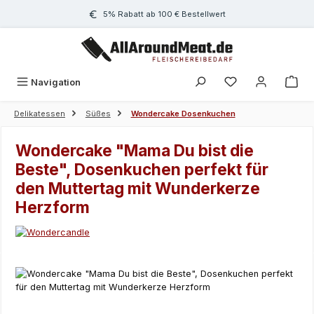
Zum Hauptinhalt springen
5% Rabatt ab 100 € Bestellwert
Navigation
Delikatessen
Süßes
Wondercake Dosenkuchen
Wondercake "Mama Du bist die
Beste", Dosenkuchen perfekt für
den Muttertag mit Wunderkerze
Herzform
Bildergalerie überspringen