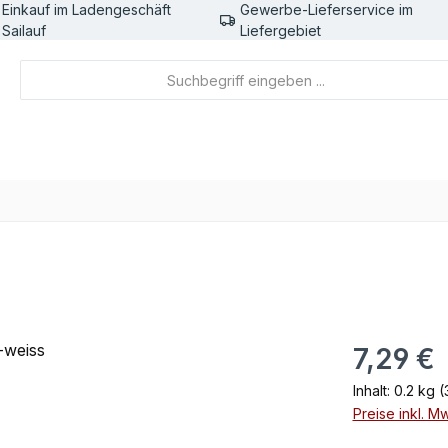
Einkauf im Ladengeschäft
Gewerbe-Lieferservice im
Sailauf
Liefergebiet
Regulärer Pr
7,29 €
Inhalt:
0.2 kg
(
Preise inkl. M