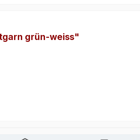
tgarn grün-weiss"