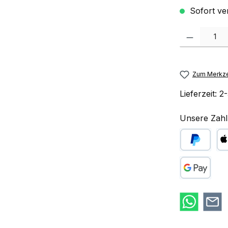
Sofort ve
Produkt Anzah
Zum Merkze
Lieferzeit:
2-
Unsere Zahl
PayPal
Ap
Google Pay