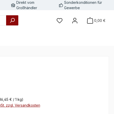
Direkt vom
Sonderkonditionen für
Großhändler
Gewerbe
0,00 €
eis:
36,45 € / 1 kg)
wSt. zzgl. Versandkosten