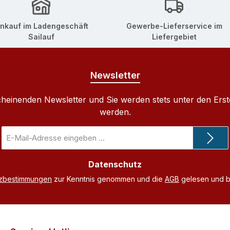
inkauf im Ladengeschäft
Gewerbe-Lieferservice im
Sailauf
Liefergebiet
Newsletter
cheinenden Newsletter und Sie werden stets unter den Ers
werden.
E-
Mail-
Adresse
Datenschutz
*
tzbestimmungen
zur Kenntnis genommen und die
AGB
gelesen und bi