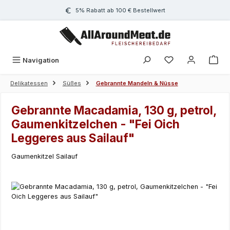
Zum Hauptinhalt springen
5% Rabatt ab 100 € Bestellwert
Navigation
Delikatessen
Süßes
Gebrannte Mandeln & Nüsse
Gebrannte Macadamia, 130 g, petrol,
Gaumenkitzelchen - "Fei Oich
Leggeres aus Sailauf"
Gaumenkitzel Sailauf
Bildergalerie überspringen