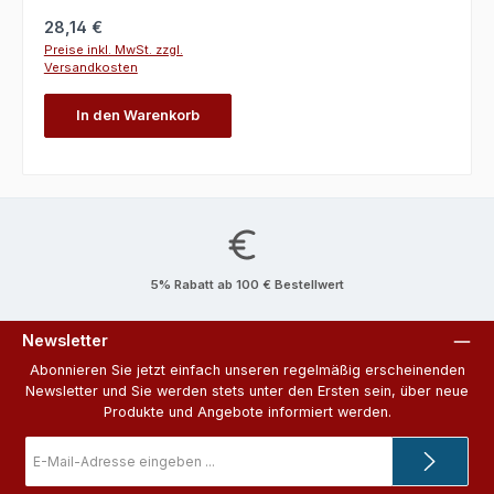
Regulärer Preis:
28,14 €
Preise inkl. MwSt. zzgl.
Versandkosten
In den Warenkorb
5% Rabatt ab 100 € Bestellwert
Newsletter
Abonnieren Sie jetzt einfach unseren regelmäßig erscheinenden
Newsletter und Sie werden stets unter den Ersten sein, über neue
Produkte und Angebote informiert werden.
E-
Mail-
Adresse