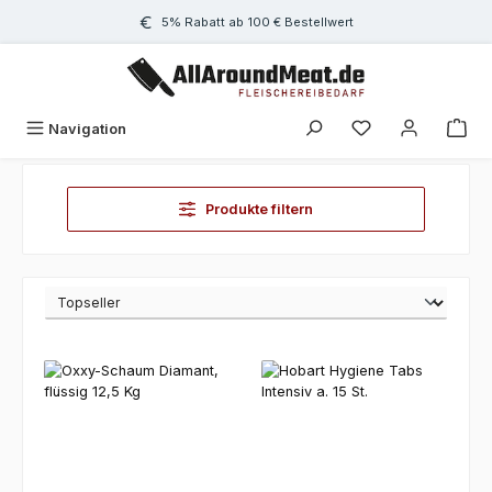
Zum Hauptinhalt springen
5% Rabatt ab 100 € Bestellwert
Navigation
Produkte filtern