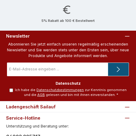
5% Rabatt ab 100 € Bestellwert
Newsletter
Abonnieren Sie jetzt einfach unseren regelmäßig erscheinenden
Newsletter und Sie werden stets unter den Ersten sein, über neue
Produkte und Angebote informiert werden.
E-
Mail-
Adresse
*
Datenschutz
Ich habe die
Datenschutzbestimmungen
zur Kenntnis genommen
und die
AGB
gelesen und bin mit ihnen einverstanden.
*
Ladengeschäft Sailauf
Service-Hotline
Unterstützung und Beratung unter: