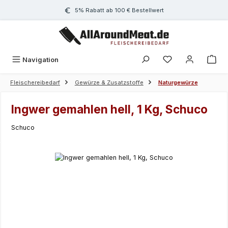
Zum Hauptinhalt springen
5% Rabatt ab 100 € Bestellwert
Navigation
Fleischereibedarf
Gewürze & Zusatzstoffe
Naturgewürze
Ingwer gemahlen hell, 1 Kg, Schuco
Schuco
Bildergalerie überspringen