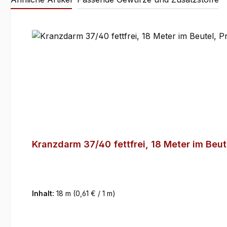
Produktgalerie überspringen
Kranzdarm 37/40 fettfrei, 18 Meter im Beute
Inhalt:
18 m
(0,61 € / 1 m)