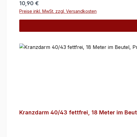
Regulärer Preis:
10,90 €
Preise inkl. MwSt. zzgl. Versandkosten
Kranzdarm 40/43 fettfrei, 18 Meter im Beute