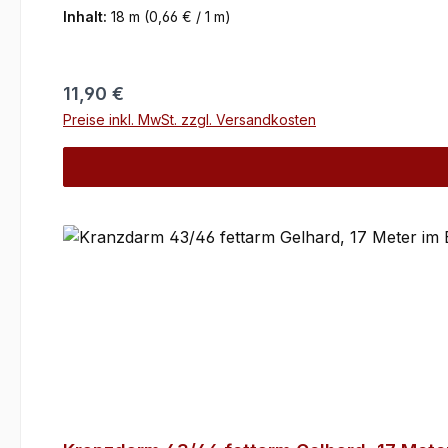
Inhalt:
18 m
(0,66 € / 1 m)
Regulärer Preis:
11,90 €
Preise inkl. MwSt. zzgl. Versandkosten