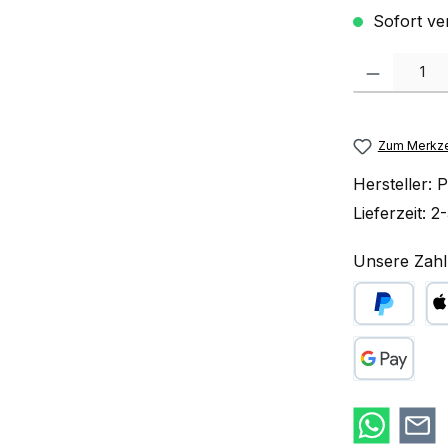
Sofort ve
Produkt Anzah
Zum Merkze
Hersteller:
P
Lieferzeit:
2-
Unsere Zahl
PayPal
Ap
Google Pay