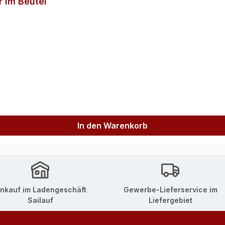
 im Beutel
In den Warenkorb
inkauf im Ladengeschäft
Gewerbe-Lieferservice im
Sailauf
Liefergebiet