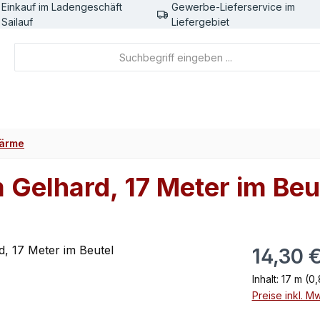
Einkauf im Ladengeschäft
Gewerbe-Lieferservice im
Sailauf
Liefergebiet
ärme
Gelhard, 17 Meter im Beu
Regulärer Pr
14,30 
Inhalt:
17 m
(0,
Preise inkl. M