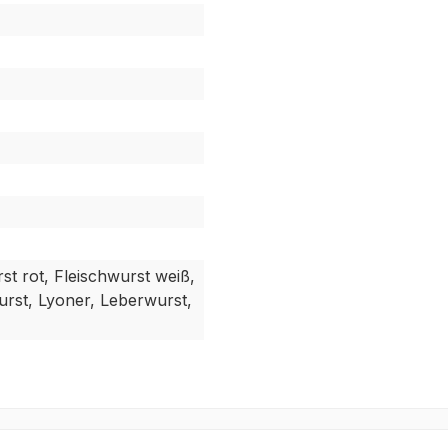
st rot, Fleischwurst weiß,
urst, Lyoner, Leberwurst,