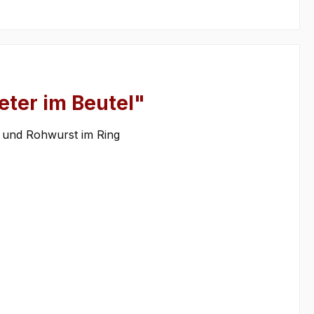
eter im Beutel"
h- und Rohwurst im Ring