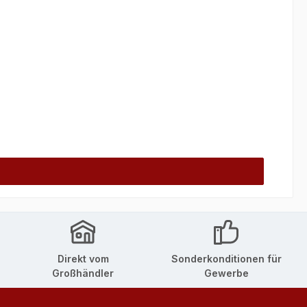
Direkt vom
Sonderkonditionen für
Großhändler
Gewerbe