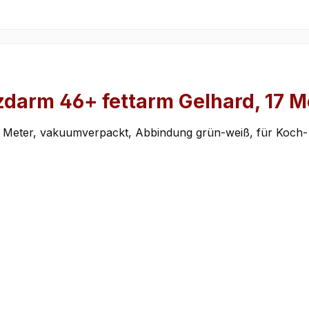
darm 46+ fettarm Gelhard, 17 M
en, 17 Meter, vakuumverpackt, Abbindung grün-weiß, für Koc