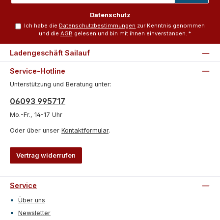
Adresse
*
Datenschutz
Ich habe die
Datenschutzbestimmungen
zur Kenntnis genommen
und die
AGB
gelesen und bin mit ihnen einverstanden.
*
Ladengeschäft Sailauf
Service-Hotline
Unterstützung und Beratung unter:
06093 995717
Mo.-Fr., 14-17 Uhr
Oder über unser
Kontaktformular
.
Vertrag widerrufen
Service
Über uns
Newsletter