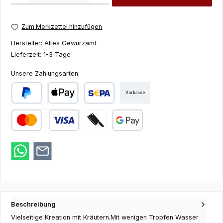
Zum Merkzettel hinzufügen
Hersteller:
Altes Gewürzamt
Lieferzeit:
1-3 Tage
Unsere Zahlungsarten:
Vorkasse
PayPal
Apple Pay
SEPA Lastschrift
Kredit- oder Debitkarte
Zahlung bei Abholung
Google Pay
Beschreibung
Vielseitige Kreation mit Kräutern.Mit wenigen Tropfen Wasser