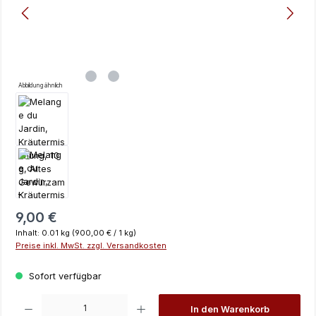
Abbildung ähnlich
Regulärer Preis:
9,00 €
Inhalt:
0.01 kg
(900,00 € / 1 kg)
Preise inkl. MwSt. zzgl. Versandkosten
Sofort verfügbar
Produkt Anzahl: Gib den gewünschten Wert ein oder benutze die Schaltfläch
In den Warenkorb