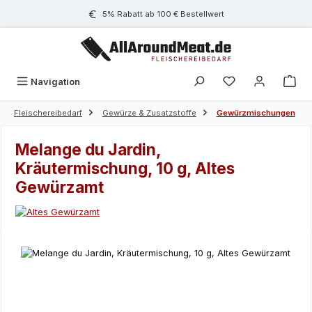
Zum Hauptinhalt springen
5% Rabatt ab 100 € Bestellwert
Navigation
Fleischereibedarf
Gewürze & Zusatzstoffe
Gewürzmischungen
Melange du Jardin,
Kräutermischung, 10 g, Altes
Gewürzamt
Bildergalerie überspringen