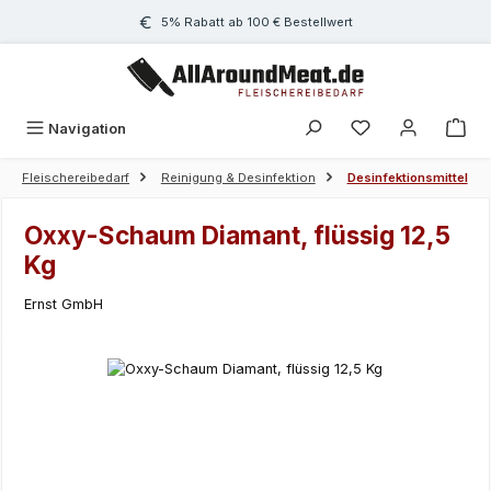
Zum Hauptinhalt springen
5% Rabatt ab 100 € Bestellwert
Navigation
Fleischereibedarf
Reinigung & Desinfektion
Desinfektionsmittel
Oxxy-Schaum Diamant, flüssig 12,5
Kg
Ernst GmbH
Bildergalerie überspringen