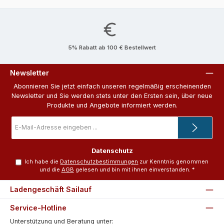
5% Rabatt ab 100 € Bestellwert
Newsletter
Abonnieren Sie jetzt einfach unseren regelmäßig erscheinenden
Newsletter und Sie werden stets unter den Ersten sein, über neue
Produkte und Angebote informiert werden.
E-
Mail-
Adresse
*
Datenschutz
Ich habe die
Datenschutzbestimmungen
zur Kenntnis genommen
und die
AGB
gelesen und bin mit ihnen einverstanden.
*
Ladengeschäft Sailauf
Service-Hotline
Unterstützung und Beratung unter: