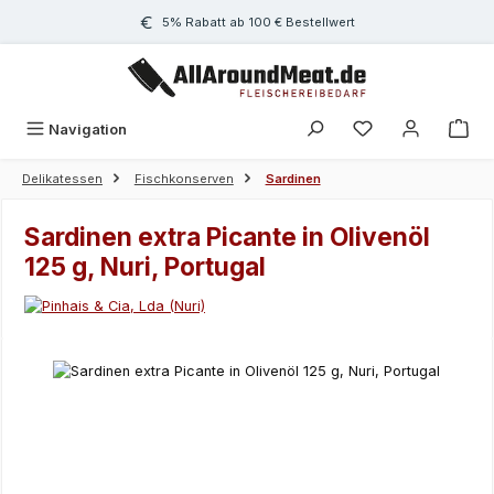
Zum Hauptinhalt springen
5% Rabatt ab 100 € Bestellwert
Navigation
Delikatessen
Fischkonserven
Sardinen
Sardinen extra Picante in Olivenöl
125 g, Nuri, Portugal
Bildergalerie überspringen