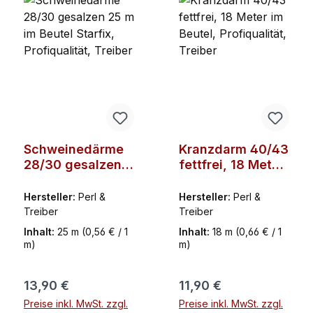
Schweinedärme
Kranzdarm 40/43
28/30 gesalzen
fettfrei, 18 Meter
25 m im Beutel
im Beutel,
Starfix,
Profiqualität,
Hersteller:
Perl &
Hersteller:
Perl &
Profiqualität,
Treiber
Treiber
Treiber
Treiber
Inhalt:
25 m
(0,56 € / 1
Inhalt:
18 m
(0,66 € / 1
m)
m)
Regulärer Preis:
Regulärer Preis:
13,90 €
11,90 €
Preise inkl. MwSt. zzgl.
Preise inkl. MwSt. zzgl.