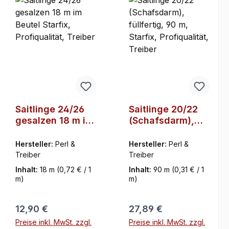
Saitlinge 24/26
Saitlinge 20/22
gesalzen 18 m im
(Schafsdarm),
Beutel Starfix,
füllfertig, 90 m,
Profiqualität,
Starfix,
Hersteller:
Perl &
Hersteller:
Perl &
Treiber
Profiqualität,
Treiber
Treiber
Treiber
Inhalt:
18 m
(0,72 € / 1
Inhalt:
90 m
(0,31 € / 1
m)
m)
Regulärer Preis:
Regulärer Preis:
12,90 €
27,89 €
Preise inkl. MwSt. zzgl.
Preise inkl. MwSt. zzgl.