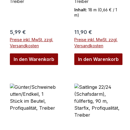
Treiber
Treiber
Treiber
Treiber
Inhalt:
18 m
(0,66 € / 1
m)
Regulärer Preis:
Regulärer Preis:
5,99 €
11,90 €
Preise inkl. MwSt. zzgl.
Preise inkl. MwSt. zzgl.
Versandkosten
Versandkosten
In den Warenkorb
In den Warenkorb