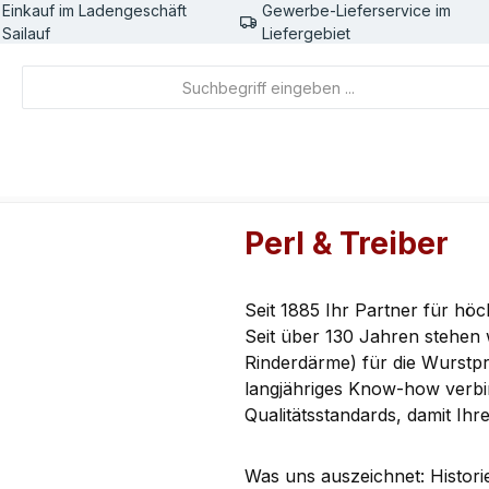
Einkauf im Ladengeschäft
Gewerbe-Lieferservice im
Sailauf
Liefergebiet
Perl & Treiber
Seit 1885 Ihr Partner für hö
Seit über 130 Jahren stehen 
Rinderdärme) für die Wurstpr
langjähriges Know-how verbi
Qualitätsstandards, damit Ih
Was uns auszeichnet: Histori