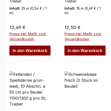
Profiqualität,
Treiber
Treiber
Treiber
Treiber
Inhalt:
25 m
(0,54 € / 1
Inhalt:
18 m
(0,69 € / 1
m)
m)
Regulärer Preis:
Regulärer Preis:
13,49 €
12,50 €
Preise inkl. MwSt. zzgl.
Preise inkl. MwSt. zzgl.
Versandkosten
Versandkosten
In den Warenkorb
In den Warenkorb