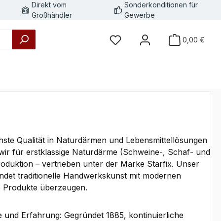
Direkt vom
Sonderkonditionen für
Großhändler
Gewerbe
0,00 €
chste Qualität in Naturdärmen und Lebensmittellösungen
wir für erstklassige Naturdärme (Schweine-, Schaf- und
oduktion – vertrieben unter der Marke Starfix. Unser
ndet traditionelle Handwerkskunst mit modernen
re Produkte überzeugen.
e und Erfahrung: Gegründet 1885, kontinuierliche