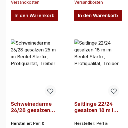
Versandkosten
Versandkosten
In den Warenkorb
In den Warenkorb
Schweinedärme
Saitlinge 22/24
26/28 gesalzen
gesalzen 18 m im
25 m im Beutel
Beutel Starfix,
Starfix,
Profiqualität,
Hersteller:
Perl &
Hersteller:
Perl &