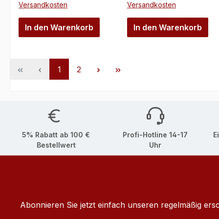
Versandkosten
Versandkosten
In den Warenkorb
In den Warenkorb
Seite
Seite
1
2
5% Rabatt ab 100 €
Profi-Hotline 14-17
E
Bestellwert
Uhr
Abonnieren Sie jetzt einfach unseren regelmäßig ers