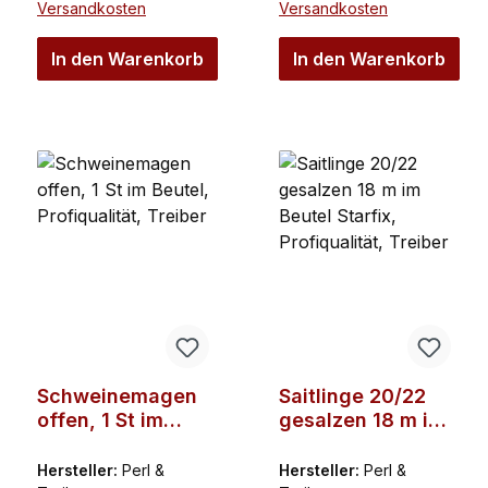
Versandkosten
Versandkosten
In den Warenkorb
In den Warenkorb
Schweinemagen
Saitlinge 20/22
offen, 1 St im
gesalzen 18 m im
Beutel,
Beutel Starfix,
Profiqualität,
Profiqualität,
Hersteller:
Perl &
Hersteller:
Perl &