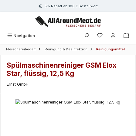
Zum Hauptinhalt springen
5% Rabatt ab 100 € Bestellwert
Navigation
Fleischereibedarf
Reinigung & Desinfektion
Reinigungsmittel
Spülmaschinenreiniger GSM Elox
Star, flüssig, 12,5 Kg
Ernst GmbH
Bildergalerie überspringen