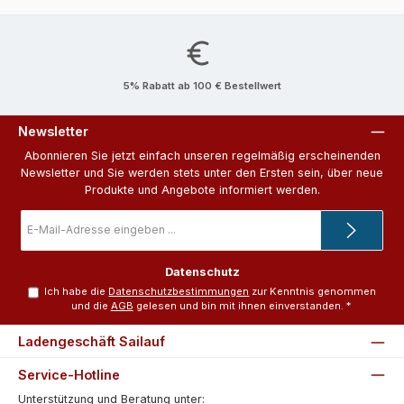
5% Rabatt ab 100 € Bestellwert
Newsletter
Abonnieren Sie jetzt einfach unseren regelmäßig erscheinenden
Newsletter und Sie werden stets unter den Ersten sein, über neue
Produkte und Angebote informiert werden.
E-
Mail-
Adresse
*
Datenschutz
Ich habe die
Datenschutzbestimmungen
zur Kenntnis genommen
und die
AGB
gelesen und bin mit ihnen einverstanden.
*
Ladengeschäft Sailauf
Service-Hotline
Unterstützung und Beratung unter: