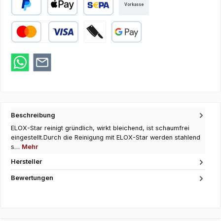
Vorkasse
PayPal
Apple Pay
SEPA Lastschrift
Kredit- oder Debitkarte
Zahlung bei Abholung
Google Pay
Beschreibung
ELOX-Star reinigt gründlich, wirkt bleichend, ist schaumfrei
eingestellt.Durch die Reinigung mit ELOX-Star werden stahlend
s…
Mehr
Hersteller
Bewertungen