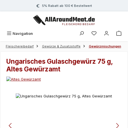
Zum Hauptinhalt springen
5% Rabatt ab 100 € Bestellwert
Navigation
Fleischereibedarf
Gewürze & Zusatzstoffe
Gewürzmischungen
Ungarisches Gulaschgewürz 75 g,
Altes Gewürzamt
Bildergalerie überspringen