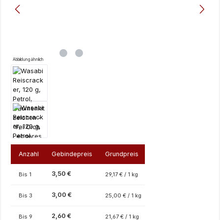
Abbildung ähnlich
Anzahl
Gebindepreis
Grundpreis
3,50 €
Bis
1
29,17 € / 1 kg
3,00 €
Bis
3
25,00 € / 1 kg
2,60 €
Bis
9
21,67 € / 1 kg