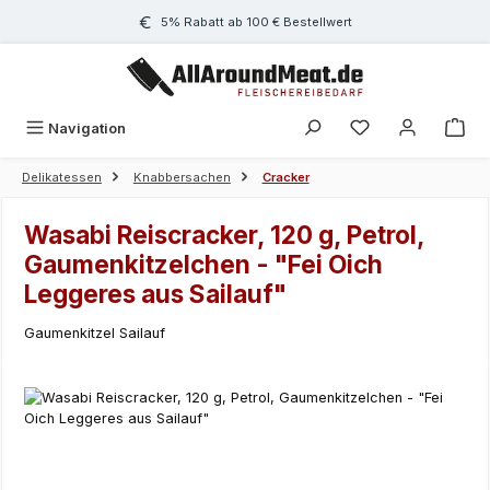
Zum Hauptinhalt springen
5% Rabatt ab 100 € Bestellwert
Navigation
Delikatessen
Knabbersachen
Cracker
Wasabi Reiscracker, 120 g, Petrol,
Gaumenkitzelchen - "Fei Oich
Leggeres aus Sailauf"
Gaumenkitzel Sailauf
Bildergalerie überspringen