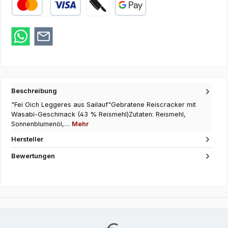
Kredit- oder Debitkarte
Zahlung bei Abholung
Google Pay
Beschreibung
"Fei Oich Leggeres aus Sailauf"Gebratene Reiscracker mit
Wasabi-Geschmack (43 % Reismehl)Zutaten: Reismehl,
Sonnenblumenöl,…
Mehr
Hersteller
Bewertungen