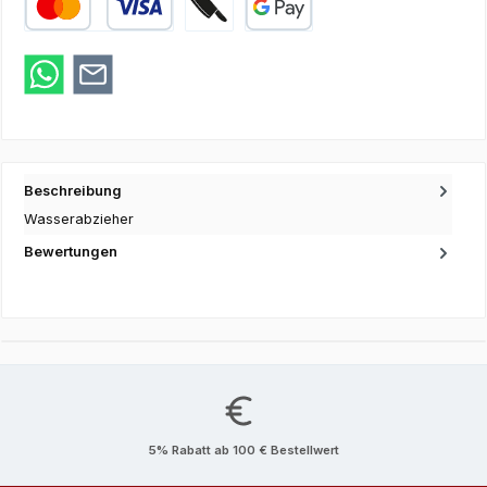
Kredit- oder Debitkarte
Zahlung bei Abholung
Google Pay
Beschreibung
Wasserabzieher
Bewertungen
5% Rabatt ab 100 € Bestellwert