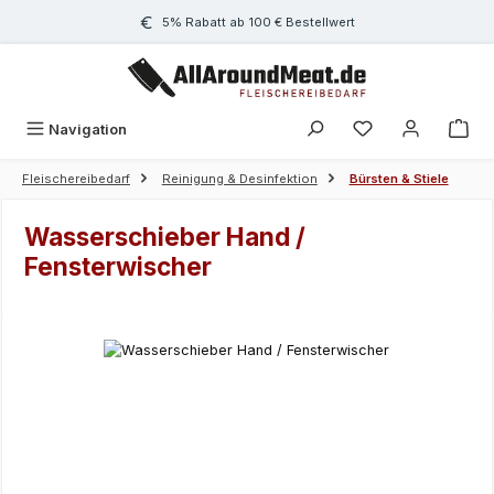
Zum Hauptinhalt springen
5% Rabatt ab 100 € Bestellwert
Navigation
Fleischereibedarf
Reinigung & Desinfektion
Bürsten & Stiele
Wasserschieber Hand /
Fensterwischer
Bildergalerie überspringen